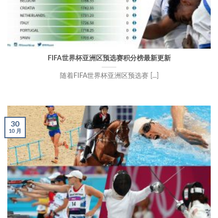
FIFA世界杯亚洲区预选赛积分榜最新更新
随着FIFA世界杯亚洲区预选赛 [...]
30
10 月