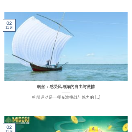
02
11 月
帆船：感受风与海的自由与激情
帆船运动是一项充满挑战与魅力的 [...]
02
11 月