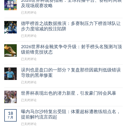
2026世界杯观赛指南：全球转播平台、赛程时间表
季
名
及现场观赛攻略
实
解
2026
力
已关闭评论
析：
世
榜
热
界
更
德甲榜首之战数据推演：多赛制压力下榜首球队让
门
杯
新：
步力度缩减的投注陷阱
球
观
总
队
德
已关闭评论
赛
冠
争
甲
指
军
冠
榜
南：
2026世界杯金靴奖争夺升级：射手榜头名预测与顶
热
机
首
全
门
级前锋竞技状态
会
之
球
球
全
2026
已关闭评论
战
转
队
面
世
数
播
全
分
界
据
误判也是盘口的一部分？复盘那些因裁判低级错误
平
面
析
杯
推
导致的黑单惨案
台、
盘
金
演：
赛
点
误
已关闭评论
靴
多
程
判
奖
赛
时
也
争
世界杯表现出色的潜力新星，引发豪门转会风暴
制
间
是
夺
压
表
世
已关闭评论
盘
升
力
及
界
口
级：
下
现
杯
的
曝内马尔沙特复出受阻：体重超标遭教练组点名，
射
18
榜
场
表
一
提前解约流言四起
手
7 月
首
观
现
部
榜
球
赛
曝
出
已关闭评论
分？
头