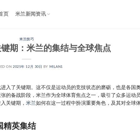
首页
米兰新闻资讯
米兰技巧
关键期：米兰的集结与全球焦点
TED ON
2025年 12月 30日
BY
MILAN1
战进入了关键期。这不仅是运动员的竞技状态的磨砺，也是各国
紧张的备战阶段，米兰作为全球体育焦点之一，吸引了众多运动
进入关键期，
米兰
如何在这一过程中扮演重要角色，及其对全球
国精英集结