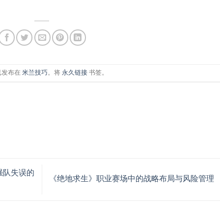
已发布在
米兰技巧
。将
永久链接
书签。
：强队失误的
《绝地求生》职业赛场中的战略布局与风险管理