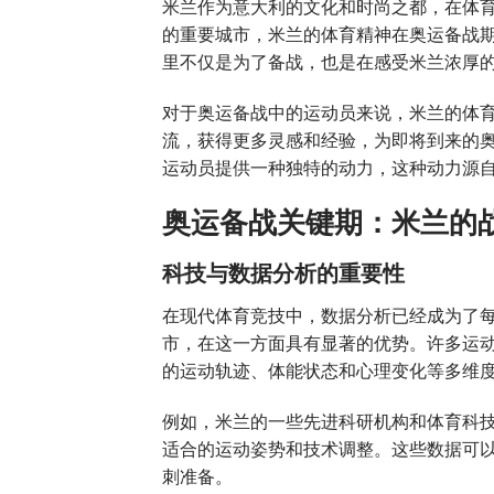
米兰作为意大利的文化和时尚之都，在体
的重要城市，米兰的体育精神在奥运备战
里不仅是为了备战，也是在感受米兰浓厚
对于奥运备战中的运动员来说，米兰的体
流，获得更多灵感和经验，为即将到来的
运动员提供一种独特的动力，这种动力源
奥运备战关键期：米兰的
科技与数据分析的重要性
在现代体育竞技中，数据分析已经成为了
市，在这一方面具有显著的优势。许多运
的运动轨迹、体能状态和心理变化等多维
例如，米兰的一些先进科研机构和体育科技
适合的运动姿势和技术调整。这些数据可
刺准备。