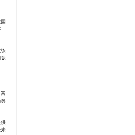
在国
整
教练
和竞
丰富
为奥
提供
未来