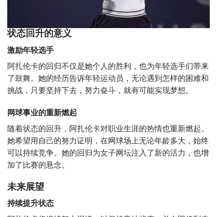
状态回升的意义
激励年轻选手
阿扎伦卡的回归不仅是她个人的胜利，也为年轻选手们带来
了鼓舞。她的经历告诉年轻运动员，无论遇到怎样的困难和
挑战，只要坚持下去，努力奋斗，就有可能实现梦想。
网球事业的重新燃起
随着状态的回升，阿扎伦卡对职业生涯的热情也重新燃起。
她希望用自己的努力证明，在网球场上无论年龄多大，始终
可以持续竞争。她的回归为女子网坛注入了新的活力，也增
加了比赛的悬念。
未来展望
持续提升状态