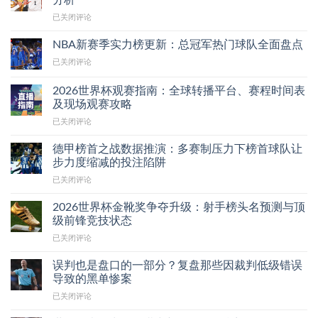
NBA
已关闭评论
新
赛
NBA新赛季实力榜更新：总冠军热门球队全面盘点
季
NBA
已关闭评论
实
新
力
赛
排
2026世界杯观赛指南：全球转播平台、赛程时间表
季
名
及现场观赛攻略
实
解
2026
力
已关闭评论
析：
世
榜
热
界
更
德甲榜首之战数据推演：多赛制压力下榜首球队让
门
杯
新：
步力度缩减的投注陷阱
球
观
总
队
德
已关闭评论
赛
冠
争
甲
指
军
冠
榜
南：
2026世界杯金靴奖争夺升级：射手榜头名预测与顶
热
机
首
全
门
级前锋竞技状态
会
之
球
球
全
2026
已关闭评论
战
转
队
面
世
数
播
全
分
界
据
误判也是盘口的一部分？复盘那些因裁判低级错误
平
面
析
杯
推
导致的黑单惨案
台、
盘
金
演：
赛
点
误
已关闭评论
靴
多
程
判
奖
赛
时