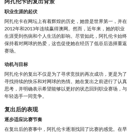
阿扎伦卡的复出背景
职业生涯的起伏
阿扎伦卡在网坛上有着辉煌的历史，她曾是世界第一，并在
2012年和2013年连续赢得澳网。然而，近年来，她的职业
生涯受到伤病和个人生活的影响。尽管如此，阿扎伦卡始终
保持着对网球的热爱，这也促使她在经历了低谷后选择重返
赛场。
动机与目标
阿扎伦卡的复出不仅是为了寻求竞技的再次成功，更是为了
寻找持续的快乐和对网球的热情。她在复出之前进行了认真
思考，并明确表示希望能够以更好的状态回到职业赛场，与
年轻选手一同竞争。
复出后的表现
逐步适应比赛节奏
在复出后的赛事中，阿扎伦卡逐渐找回了比赛的感觉。在早