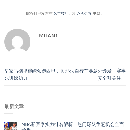
此条目已发布在
米兰技巧
。将
永久链接
书签。
MILAN1
皇家马德里继续领跑西甲，贝
环法自行车赛意外频发，赛事
尔进球助力
安全引关注。
最新文章
NBA新赛季实力排名解析：热门球队争冠机会全面
分析