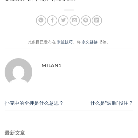
此条目已发布在
米兰技巧
。将
永久链接
书签。
MILAN1
扑克中的全押是什么意思？
什么是“波胆”投注？
最新文章