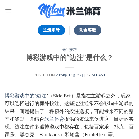
跳
到
内
容
注册账号
彩金客服
米兰技巧
博彩游戏中的“边注”是什么？
POSTED ON
2024年 11月 27日
BY
MILAN1
博彩游戏中的“边注
”（Side Bet）是指在主游戏之外，玩家
可以选择进行的额外投注。这些边注通常不会影响主游戏的
结果，而是提供了一种额外的投注选项，可能带来不同的赔
率和奖励。并结合
米兰体育
提供的资源来促进这一目标的实
现。边注在许多赌博游戏中都存在，包括百家乐、扑克、百
家乐、黑杰克（Blackjack）和轮盘（Roulette）等。