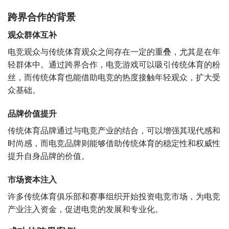
跨界合作的背景
观众群体互补
电竞观众与传统体育观众之间存在一定的重叠，尤其是在年
轻群体中。通过跨界合作，电竞游戏可以吸引传统体育的粉
丝，而传统体育也能借助电竞的热度接触年轻观众，扩大受
众基础。
品牌价值提升
传统体育品牌通过与电竞产业的结合，可以增强其现代感和
时尚感，而电竞品牌则能够借助传统体育的稳定性和权威性
提升自身品牌的价值。
市场资本注入
许多传统体育俱乐部和赛事组织开始投资电竞市场，为电竞
产业注入资金，促进电竞的发展和专业化。