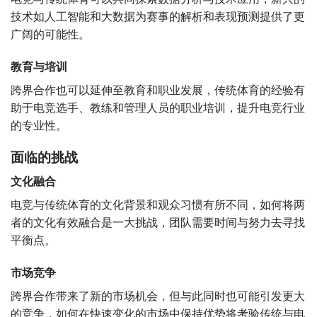
技术如人工智能和大数据为赛事的解析和表现预测提供了更
广阔的可能性。
教育与培训
跨界合作也可以延伸至教育和职业发展，传统体育的经验有
助于电竞选手、教练和管理人员的职业培训，提升电竞行业
的专业性。
面临的挑战
文化融合
电竞与传统体育的文化背景和观众习惯有所不同，如何将两
者的文化有效融合是一大挑战，团队需要时间与努力去寻找
平衡点。
市场竞争
跨界合作带来了新的市场机会，但与此同时也可能引发更大
的竞争，如何在快速变化的市场中保持优势将考验传统与电