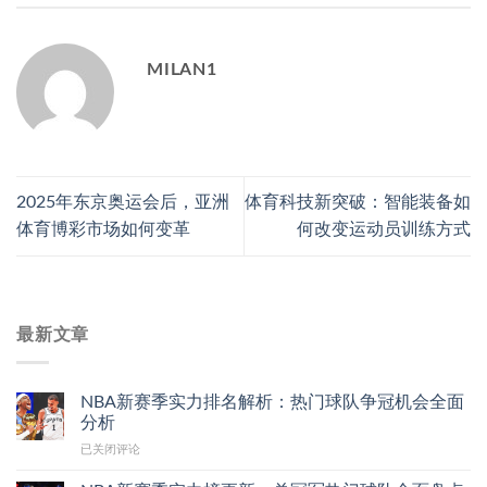
MILAN1
2025年东京奥运会后，亚洲
体育科技新突破：智能装备如
体育博彩市场如何变革
何改变运动员训练方式
最新文章
NBA新赛季实力排名解析：热门球队争冠机会全面
分析
NBA
已关闭评论
新
赛