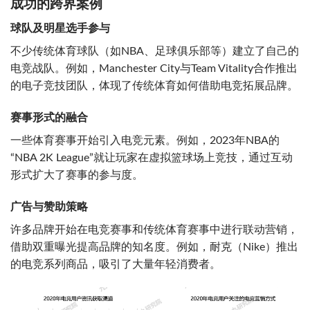
成功的跨界案例
球队及明星选手参与
不少传统体育球队（如NBA、足球俱乐部等）建立了自己的
电竞战队。例如，Manchester City与Team Vitality合作推出
的电子竞技团队，体现了传统体育如何借助电竞拓展品牌。
赛事形式的融合
一些体育赛事开始引入电竞元素。例如，2023年NBA的
“NBA 2K League”就让玩家在虚拟篮球场上竞技，通过互动
形式扩大了赛事的参与度。
广告与赞助策略
许多品牌开始在电竞赛事和传统体育赛事中进行联动营销，
借助双重曝光提高品牌的知名度。例如，耐克（Nike）推出
的电竞系列商品，吸引了大量年轻消费者。