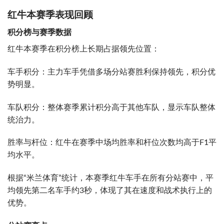
红牛本赛季表现回顾
积分榜与赛季数据
红牛本赛季在积分榜上长期占据领先位置：
车手积分：主力车手凭借多场分站赛胜利保持领先，积分优
势明显。
车队积分：整体赛季累计积分高于其他车队，显示车队整体
统治力。
胜率与杆位：红牛在赛季中场均胜率和杆位次数均高于F1平
均水平。
根据“米兰体育”统计，本赛季红牛车手在所有分站赛中，平
均领先第二名车手约3秒，体现了其在速度和战术执行上的
优势。