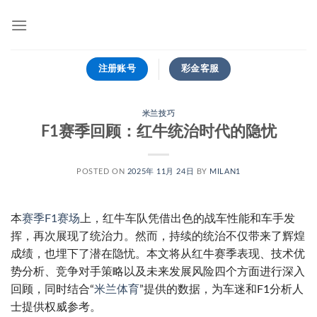
跳
到
内
容
注册账号
彩金客服
米兰技巧
F1赛季回顾：红牛统治时代的隐忧
POSTED ON
2025年 11月 24日
BY
MILAN1
本
赛季F1赛场
上，红牛车队凭借出色的战车性能和车手发
挥，再次展现了统治力。然而，持续的统治不仅带来了辉煌
成绩，也埋下了潜在隐忧。本文将从红牛赛季表现、技术优
势分析、竞争对手策略以及未来发展风险四个方面进行深入
回顾，同时结合“
米兰体育
”提供的数据，为车迷和F1分析人
士提供权威参考。