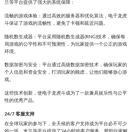
兰等平台提供了强大的系统保障：
流畅的游戏体验：通过高效的服务器和优化算法，电子龙虎
斗保证了游戏的流畅性，避免了卡顿和延迟问题。
随机数生成器：平台采用随机数生成器(RNG)技术，确保每
局游戏的公平性和不可预测性，为玩家提供一个公正的游戏
环境。
数据加密与安全：平台通过高级数据加密技术，确保玩家的
个人信息和资金安全，打消玩家的顾虑，让他们能够放心游
戏。
这些技术创新，使电子龙虎斗成为了一款兼具娱乐性与公平
性的优秀产品。
24/7 客服支持
在全球玩家的参与下，全天候的客户支持成为平台必不可少
的一环。米兰等平台提供了24小时的客户服务，帮助玩家解