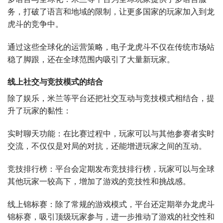
务，打破了语言和地域的限制，让更多国家的玩家加入到龙
虎斗的竞争中。
通过这些全球化的运营策略，电子龙虎斗不仅在传统市场站
稳了脚跟，还在全球范围内吸引了大量新玩家。
线上社交与竞技模式的结合
除了娱乐，米兰等平台还把社交互动与竞技模式相结合，提
升了玩家的黏性：
实时聊天功能：在比赛过程中，玩家可以与其他参赛者实时
交流，不仅仅是对局的对抗，还能增进玩家之间的互动。
竞技排行榜：平台会定期发布竞技排行榜，玩家可以与全球
其他玩家一较高下，增加了游戏的竞技性和挑战感。
线上锦标赛：除了常规的游戏模式，平台还定期举办龙虎斗
锦标赛，吸引顶级玩家参与，进一步推动了游戏的社交性和