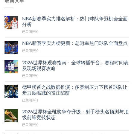
最新文章
NBA新赛季实力排名解析：热门球队争冠机会全面
分析
NBA
已关闭评论
新
赛
NBA新赛季实力榜更新：总冠军热门球队全面盘点
季
NBA
已关闭评论
实
新
力
赛
排
2026世界杯观赛指南：全球转播平台、赛程时间表
季
名
及现场观赛攻略
实
解
2026
力
已关闭评论
析：
世
榜
热
界
更
德甲榜首之战数据推演：多赛制压力下榜首球队让
门
杯
新：
步力度缩减的投注陷阱
球
观
总
队
德
已关闭评论
赛
冠
争
甲
指
军
冠
榜
南：
2026世界杯金靴奖争夺升级：射手榜头名预测与顶
热
机
首
全
门
级前锋竞技状态
会
之
球
球
全
2026
已关闭评论
战
转
队
面
世
数
播
全
分