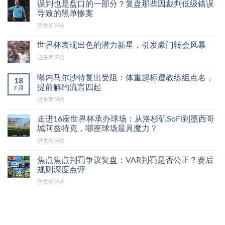
界
据
误判也是盘口的一部分？复盘那些因裁判低级错误
平
面
析
杯
推
导致的黑单惨案
台、
盘
金
演：
赛
点
误
已关闭评论
靴
多
程
判
奖
赛
时
也
争
世界杯表现出色的潜力新星，引发豪门转会风暴
制
间
是
夺
压
表
世
已关闭评论
盘
升
力
及
界
口
级：
下
现
杯
的
曝内马尔沙特复出受阻：体重超标遭教练组点名，
射
18
榜
场
表
一
提前解约流言四起
手
7 月
首
观
现
部
榜
球
赛
曝
出
已关闭评论
分？
头
队
攻
内
色
复
名
让
略
马
的
走进16座世界杯承办球场：从洛杉矶SoFi到墨西哥
盘
预
步
尔
潜
城阿兹特克，哪座球场最具魔力？
那
测
力
沙
力
些
与
度
走
已关闭评论
特
新
因
顶
缩
进
复
星，
裁
级
减
16
出
焦点焦点判罚争议复盘：VAR判罚是否公正？赛后
引
判
前
的
座
受
发
规则深度点评
低
锋
投
世
阻：
豪
级
竞
焦
注
已关闭评论
界
体
门
错
技
点
陷
杯
重
转
误
状
焦
阱
承
超
会
导
态
点
办
标
风
致
判
球
遭
暴
的
罚