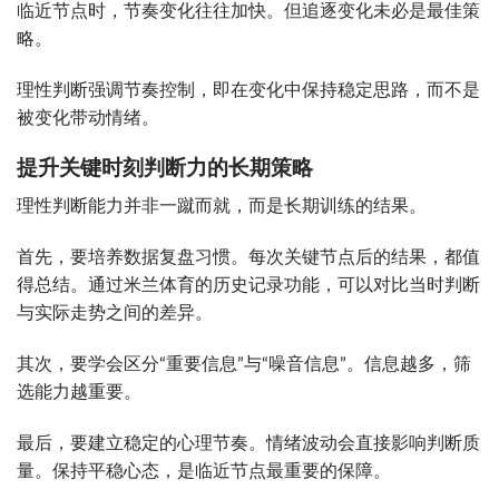
临近节点时，节奏变化往往加快。但追逐变化未必是最佳策
略。
理性判断强调节奏控制，即在变化中保持稳定思路，而不是
被变化带动情绪。
提升关键时刻判断力的长期策略
理性判断能力并非一蹴而就，而是长期训练的结果。
首先，要培养数据复盘习惯。每次关键节点后的结果，都值
得总结。通过米兰体育的历史记录功能，可以对比当时判断
与实际走势之间的差异。
其次，要学会区分“重要信息”与“噪音信息”。信息越多，筛
选能力越重要。
最后，要建立稳定的心理节奏。情绪波动会直接影响判断质
量。保持平稳心态，是临近节点最重要的保障。