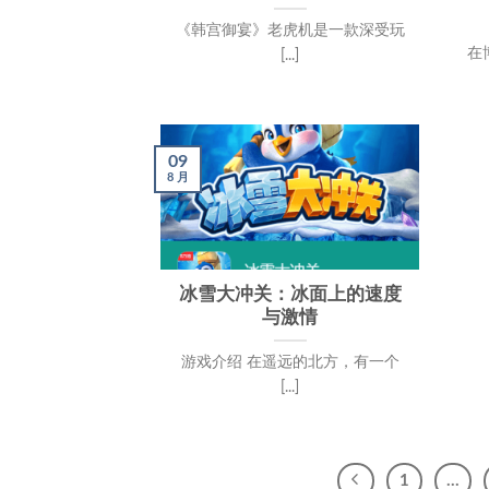
《韩宫御宴》老虎机是一款深受玩
在
[...]
09
8 月
冰雪大冲关：冰面上的速度
与激情
游戏介绍 在遥远的北方，有一个
[...]
1
…