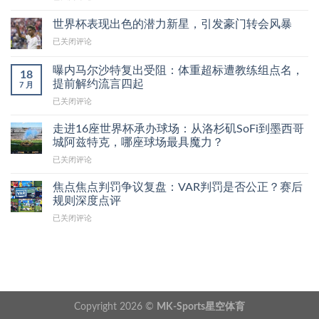
多
程
判
奖
赛
时
也
争
世界杯表现出色的潜力新星，引发豪门转会风暴
制
间
是
夺
压
表
世
已关闭评论
盘
升
力
及
界
口
级：
下
现
杯
的
曝内马尔沙特复出受阻：体重超标遭教练组点名，
射
18
榜
场
表
一
提前解约流言四起
手
7 月
首
观
现
部
榜
球
赛
曝
出
已关闭评论
分？
头
队
攻
内
色
复
名
让
略
马
的
走进16座世界杯承办球场：从洛杉矶SoFi到墨西哥
盘
预
步
尔
潜
城阿兹特克，哪座球场最具魔力？
那
测
力
沙
力
些
与
度
走
已关闭评论
特
新
因
顶
缩
进
复
星，
裁
级
减
16
出
焦点焦点判罚争议复盘：VAR判罚是否公正？赛后
引
判
前
的
座
受
发
规则深度点评
低
锋
投
世
阻：
豪
级
竞
焦
注
已关闭评论
界
体
门
错
技
点
陷
杯
重
转
误
状
焦
阱
承
超
会
导
态
点
办
标
风
致
判
球
遭
暴
的
罚
场：
教
黑
争
从
练
单
议
洛
Copyright 2026 ©
MK-Sports
星空体育
组
惨
复
杉
点