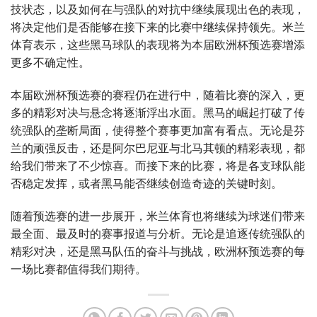
技状态，以及如何在与强队的对抗中继续展现出色的表现，
将决定他们是否能够在接下来的比赛中继续保持领先。米兰
体育表示，这些黑马球队的表现将为本届欧洲杯预选赛增添
更多不确定性。
本届欧洲杯预选赛的赛程仍在进行中，随着比赛的深入，更
多的精彩对决与悬念将逐渐浮出水面。黑马的崛起打破了传
统强队的垄断局面，使得整个赛事更加富有看点。无论是芬
兰的顽强反击，还是阿尔巴尼亚与北马其顿的精彩表现，都
给我们带来了不少惊喜。而接下来的比赛，将是各支球队能
否稳定发挥，或者黑马能否继续创造奇迹的关键时刻。
随着预选赛的进一步展开，米兰体育也将继续为球迷们带来
最全面、最及时的赛事报道与分析。无论是追逐传统强队的
精彩对决，还是黑马队伍的奋斗与挑战，欧洲杯预选赛的每
一场比赛都值得我们期待。