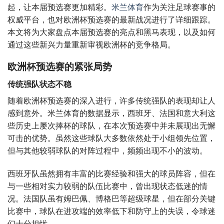
起，让本届预选赛更加精彩。
米兰体育
作为关注足球赛事的
权威平台，也对欧洲杯预选赛的最新战况进行了详细跟踪。
本文将为大家盘点本届预选赛的亮点和黑马表现，以及如何
通过这些新兴力量重新审视欧洲杯的竞争格局。
欧洲杯预选赛的紧张局势
传统强队状态不稳
随着欧洲杯预选赛的深入进行，许多传统强队的表现却让人
感到意外。米兰体育的数据显示，西班牙、法国和意大利这
些历史上屡次捧杯的球队，在本次预选赛中并未展现出无懈
可击的优势。虽然这些球队大多数依然处于小组领先位置，
但与其他较弱球队的对阵过程中，频频出现不小的波动。
西班牙队虽然拥有丰富的比赛经验和强大的球员阵容，但在
与一些相对实力较弱的队伍比赛中，曾出现状态低迷的情
况。法国队虽有姆巴佩、博格巴等超级球星，但在部分关键
比赛中，球队在进攻端的效率低下和防守上的失误，令球迷
们十分担忧。