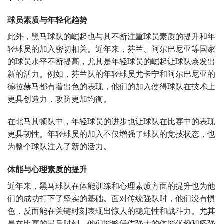
球员素质与年轻化趋势
此外，黑马球队的崛起也与其不断注重球员素质的提升和年
轻球员的加入密切相关。近年来，芬兰、阿尔巴尼亚等国家
的球员水平不断提高，尤其是年轻球员的崛起让球队焕发出
新的活力。例如，芬兰队的年轻球员尤卡宁和阿尔巴尼亚的
德拉赫马都有着出色的表现，他们的加入使得球队在技术上
更具创造力，攻防更加均衡。
在北马其顿队中，年轻球员的进步也让球队在比赛中的表现
更具韧性。年轻球员的加入不仅增强了球队的竞技状态，也
为整个球队注入了新的活力。
体能与心理素质的提升
近年来，黑马球队在体能训练和心理素质方面的提升也为他
们的成功打下了坚实的基础。面对传统强队时，他们没有惧
色，反而能在关键时刻表现出惊人的稳定性和战斗力。尤其