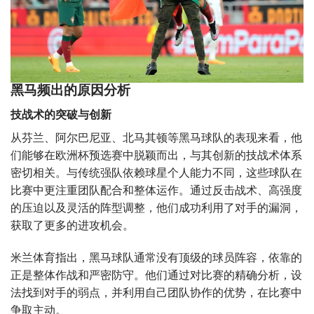
黑马频出的原因分析
技战术的突破与创新
从芬兰、阿尔巴尼亚、北马其顿等黑马球队的表现来看，他
们能够在欧洲杯预选赛中脱颖而出，与其创新的技战术体系
密切相关。与传统强队依赖球星个人能力不同，这些球队在
比赛中更注重团队配合和整体运作。通过反击战术、高强度
的压迫以及灵活的阵型调整，他们成功利用了对手的漏洞，
获取了更多的进攻机会。
米兰体育指出，黑马球队通常没有顶级的球员阵容，依靠的
正是整体作战和严密防守。他们通过对比赛的精确分析，设
法找到对手的弱点，并利用自己团队协作的优势，在比赛中
争取主动。