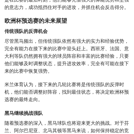
是在比赛的最后时刻，他们能够凭借强大的体能优势和坚强
的意志力，成功抵挡住对手的进攻，并抓住机会反击得分。
欧洲杯预选赛的未来展望
传统强队的反弹机会
尽管黑马频出，但传统强队依然有强大的实力和经验优势，
完全有能力在接下来的比赛中迎头赶上。西班牙、法国、意
大利等队仍然拥有强大的球员阵容和丰富的比赛经验，只要
他们能够及时调整状态，提升进攻效率，完全有可能在接下
来的比赛中恢复强势。
米兰体育认为，接下来的几轮比赛将是传统强队的反弹时
机，他们能否调整好阵容，找到最佳状态，将决定欧洲杯预
选赛的最终走向。
黑马继续挑战强队
随着预选赛的深入，黑马球队也将迎来更大的挑战。对于芬
兰、阿尔巴尼亚、北马其顿等黑马来说，如何保持稳定的竞