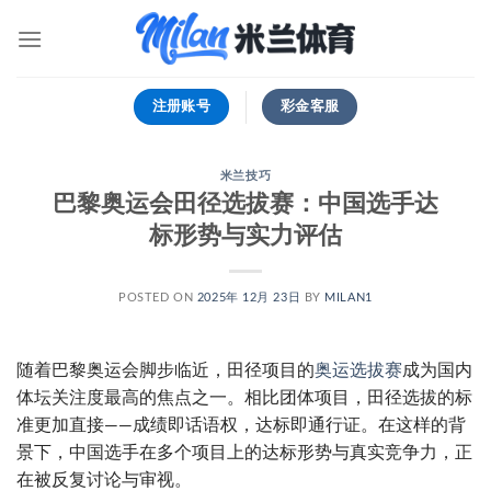
跳
到
内
容
注册账号
彩金客服
米兰技巧
巴黎奥运会田径选拔赛：中国选手达
标形势与实力评估
POSTED ON
2025年 12月 23日
BY
MILAN1
随着巴黎奥运会脚步临近，田径项目的
奥运选拔赛
成为国内
体坛关注度最高的焦点之一。相比团体项目，田径选拔的标
准更加直接——成绩即话语权，达标即通行证。在这样的背
景下，中国选手在多个项目上的达标形势与真实竞争力，正
在被反复讨论与审视。