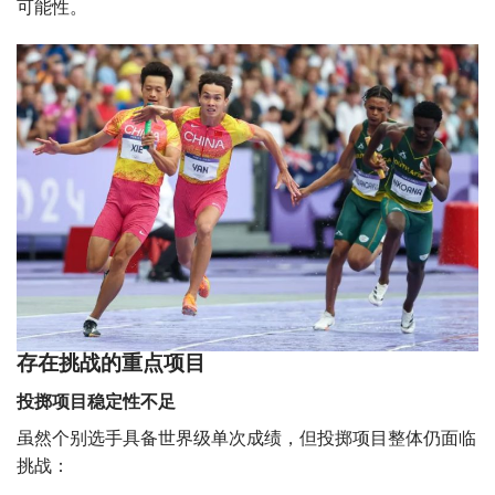
可能性。
存在挑战的重点项目
投掷项目稳定性不足
虽然个别选手具备世界级单次成绩，但投掷项目整体仍面临
挑战：