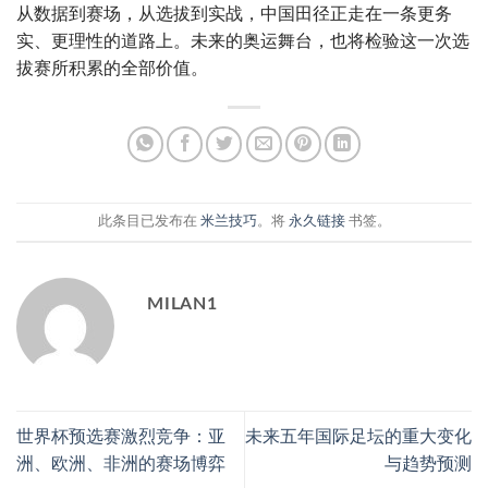
从数据到赛场，从选拔到实战，中国田径正走在一条更务
实、更理性的道路上。未来的奥运舞台，也将检验这一次选
拔赛所积累的全部价值。
此条目已发布在
米兰技巧
。将
永久链接
书签。
MILAN1
世界杯预选赛激烈竞争：亚
未来五年国际足坛的重大变化
洲、欧洲、非洲的赛场博弈
与趋势预测