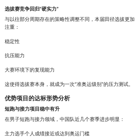
选拔赛竞争回归“硬实力”
与以往部分周期存在的策略性调整不同，本届田径选拔更加
注重：
稳定性
抗压能力
大赛环境下的复现能力
这使得选拔赛本身，就成为一次“准奥运级别”的压力测试。
优势项目的达标形势分析
短跑与接力项目稳中有升
在男子短跑与接力领域，中国队近几个赛季进步明显：
主力选手个人成绩接近或达到奥运门槛