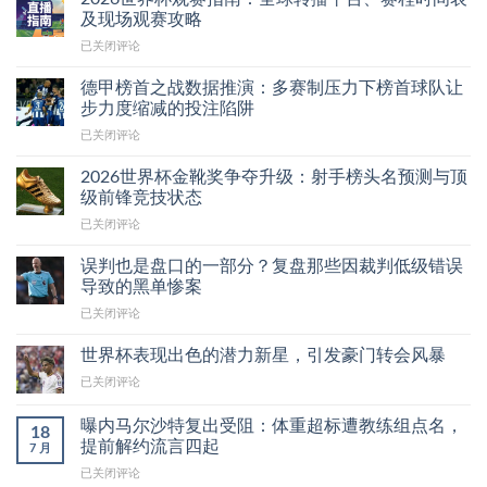
季
名
及现场观赛攻略
实
解
2026
力
已关闭评论
析：
世
榜
热
界
更
德甲榜首之战数据推演：多赛制压力下榜首球队让
门
杯
新：
步力度缩减的投注陷阱
球
观
总
队
德
已关闭评论
赛
冠
争
甲
指
军
冠
榜
南：
2026世界杯金靴奖争夺升级：射手榜头名预测与顶
热
机
首
全
门
级前锋竞技状态
会
之
球
球
全
2026
已关闭评论
战
转
队
面
世
数
播
全
分
界
据
误判也是盘口的一部分？复盘那些因裁判低级错误
平
面
析
杯
推
导致的黑单惨案
台、
盘
金
演：
赛
点
误
已关闭评论
靴
多
程
判
奖
赛
时
也
争
世界杯表现出色的潜力新星，引发豪门转会风暴
制
间
是
夺
压
表
世
已关闭评论
盘
升
力
及
界
口
级：
下
现
杯
的
曝内马尔沙特复出受阻：体重超标遭教练组点名，
射
18
榜
场
表
一
提前解约流言四起
手
7 月
首
观
现
部
榜
球
赛
曝
出
已关闭评论
分？
头
队