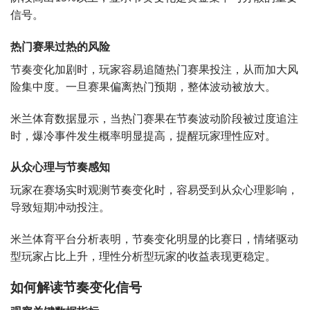
信号。
热门赛果过热的风险
节奏变化加剧时，玩家容易追随热门赛果投注，从而加大风
险集中度。一旦赛果偏离热门预期，整体波动被放大。
米兰体育数据显示，当热门赛果在节奏波动阶段被过度追注
时，爆冷事件发生概率明显提高，提醒玩家理性应对。
从众心理与节奏感知
玩家在赛场实时观测节奏变化时，容易受到从众心理影响，
导致短期冲动投注。
米兰体育平台分析表明，节奏变化明显的比赛日，情绪驱动
型玩家占比上升，理性分析型玩家的收益表现更稳定。
如何解读节奏变化信号