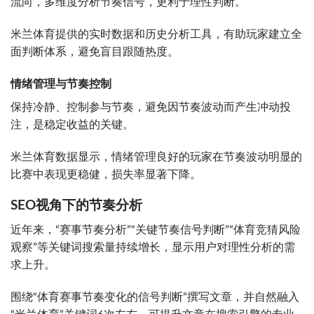
流向，多维度分析节奏信号，更利于理性判断。
米兰体育提供的实时数据和历史分析工具，有助玩家建立全
面判断体系，避免盲目跟随热度。
情绪管理与节奏控制
保持冷静、控制参与节奏，避免因节奏波动而产生冲动投
注，是稳定收益的关键。
米兰体育数据显示，情绪管理良好的玩家在节奏波动明显的
比赛中表现更稳健，损失率显著下降。
SEO视角下的节奏分析
近年来，“赛事节奏分析”“关键节奏信号判断”“体育竞猜风险
观察”等关键词搜索量持续增长，显示用户对理性分析的需
求上升。
围绕“体育赛事节奏变化的信号判断”撰写文章，并自然融入