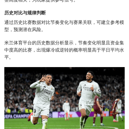
历史对比与规律判断
通过历史比赛数据对比节奏变化与赛果关联，可建立参考模
型，预测潜在风险。
米兰体育平台的历史数据分析显示，节奏变化明显且资金集
中度高的比赛，出现爆冷或逆转的概率明显高于平日平均水
平。