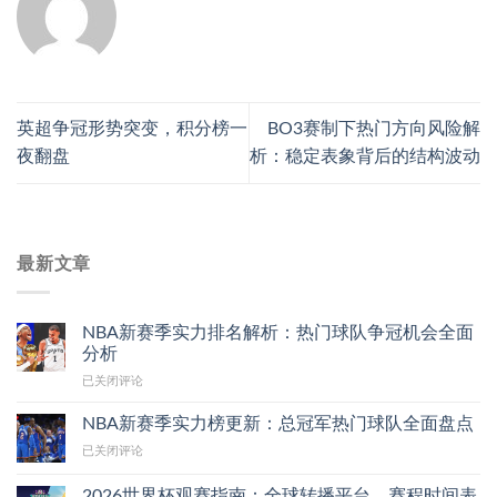
英超争冠形势突变，积分榜一
BO3赛制下热门方向风险解
夜翻盘
析：稳定表象背后的结构波动
最新文章
NBA新赛季实力排名解析：热门球队争冠机会全面
分析
NBA
已关闭评论
新
赛
NBA新赛季实力榜更新：总冠军热门球队全面盘点
季
NBA
已关闭评论
实
新
力
赛
排
2026世界杯观赛指南：全球转播平台、赛程时间表