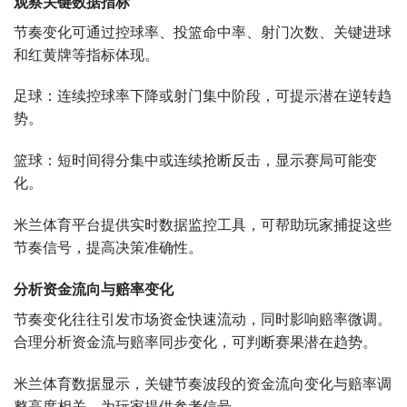
观察关键数据指标
节奏变化可通过控球率、投篮命中率、射门次数、关键进球
和红黄牌等指标体现。
足球：连续控球率下降或射门集中阶段，可提示潜在逆转趋
势。
篮球：短时间得分集中或连续抢断反击，显示赛局可能变
化。
米兰体育平台提供实时数据监控工具，可帮助玩家捕捉这些
节奏信号，提高决策准确性。
分析资金流向与赔率变化
节奏变化往往引发市场资金快速流动，同时影响赔率微调。
合理分析资金流与赔率同步变化，可判断赛果潜在趋势。
米兰体育数据显示，关键节奏波段的资金流向变化与赔率调
整高度相关，为玩家提供参考信号。