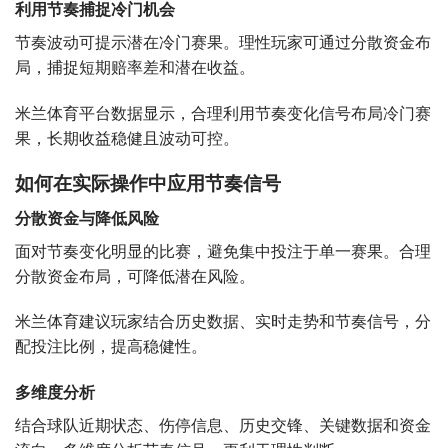
利用节奏捕捉冷门机会
节奏波动可提示潜在冷门赛果。理性玩家可通过分散资金布
局，捕捉短期赔率差和潜在收益。
米兰体育平台数据显示，合理利用节奏变化信号布局冷门赛
果，长期收益稳健且波动可控。
如何在实际操作中应用节奏信号
分散资金与降低风险
面对节奏变化明显的比赛，避免集中投注于单一赛果。合理
分散资金布局，可降低潜在风险。
米兰体育建议玩家结合历史数据、实时走势和节奏信号，分
配投注比例，提高稳健性。
多维度分析
结合球队近期状态、伤停信息、历史交锋、关键数据和资金