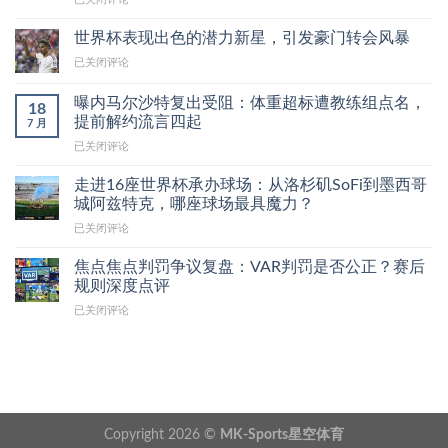
靴
多
程
判
奖
赛
时
也
争
世界杯表现出色的潜力新星，引发豪门转会风暴
制
间
是
夺
压
表
世
已关闭评论
盘
升
力
及
界
口
级：
下
现
杯
的
曝内马尔沙特复出受阻：体重超标遭教练组点名，
射
18
榜
场
表
一
提前解约流言四起
手
7 月
首
观
现
部
榜
球
赛
曝
出
已关闭评论
分？
头
队
攻
内
色
复
名
让
略
马
的
走进16座世界杯承办球场：从洛杉矶SoFi到墨西哥
盘
预
步
尔
潜
城阿兹特克，哪座球场最具魔力？
那
测
力
沙
力
些
与
度
走
已关闭评论
特
新
因
顶
缩
进
复
星，
裁
级
减
16
出
焦点焦点判罚争议复盘：VAR判罚是否公正？赛后
引
判
前
的
座
受
发
规则深度点评
低
锋
投
世
阻：
豪
级
竞
焦
注
已关闭评论
界
体
门
错
技
点
陷
杯
重
转
误
状
焦
阱
承
超
会
导
态
点
办
标
风
致
判
球
遭
暴
的
罚
场：
教
黑
争
从
练
单
议
洛
Copyright 2026 ©
MK-Sports
星空体育
组
惨
复