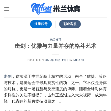
跳
到
内
容
注册账号
彩金客服
米兰技巧
击剑：优雅与力量并存的格斗艺术
POSTED ON
2025年 10月 19日
BY
MILAN1
击剑
，这项源于中世纪骑士精神的运动，融合了敏捷、策略
与技术，是奥运会中最具观赏性的项目之一。它不仅是身体
的对抗，更是一场智慧与反应速度的博弈。随着全球对体育
多样性的关注不断提升，击剑正逐渐走入大众视野，成为年
轻一代青睐的新兴竞技项目之一。