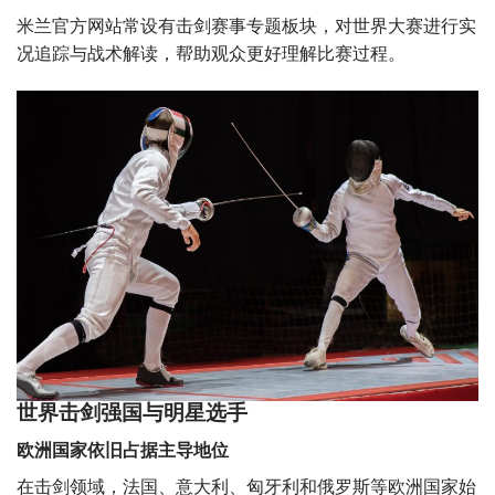
米兰官方网站常设有击剑赛事专题板块，对世界大赛进行实
况追踪与战术解读，帮助观众更好理解比赛过程。
世界击剑强国与明星选手
欧洲国家依旧占据主导地位
在击剑领域，法国、意大利、匈牙利和俄罗斯等欧洲国家始