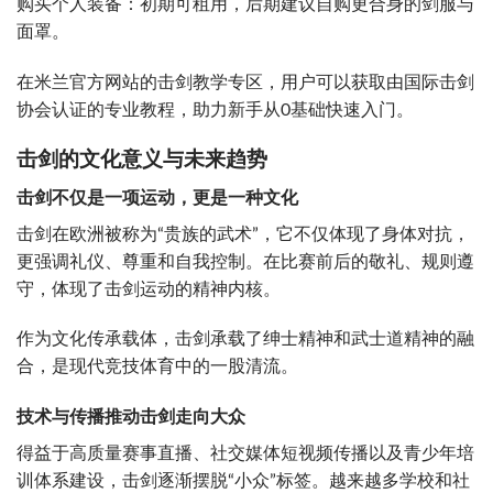
购买个人装备：初期可租用，后期建议自购更合身的剑服与
面罩。
在米兰官方网站的击剑教学专区，用户可以获取由国际击剑
协会认证的专业教程，助力新手从0基础快速入门。
击剑的文化意义与未来趋势
击剑不仅是一项运动，更是一种文化
击剑在欧洲被称为“贵族的武术”，它不仅体现了身体对抗，
更强调礼仪、尊重和自我控制。在比赛前后的敬礼、规则遵
守，体现了击剑运动的精神内核。
作为文化传承载体，击剑承载了绅士精神和武士道精神的融
合，是现代竞技体育中的一股清流。
技术与传播推动击剑走向大众
得益于高质量赛事直播、社交媒体短视频传播以及青少年培
训体系建设，击剑逐渐摆脱“小众”标签。越来越多学校和社